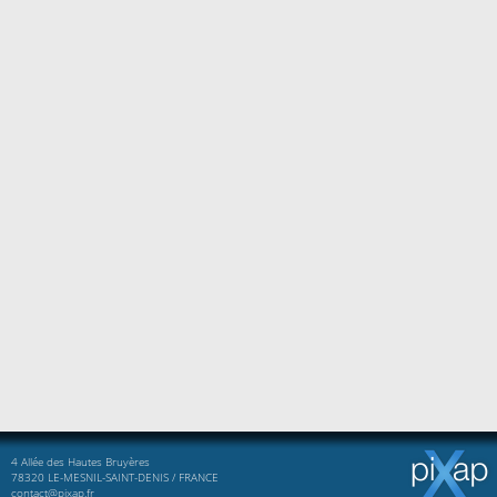
4 Allée des Hautes Bruyères
78320 LE-MESNIL-SAINT-DENIS / FRANCE
contact@pixap.fr